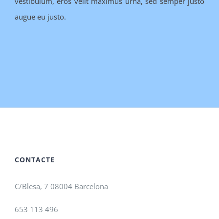
vestibulum, eros velit maximus urna, sed semper justo
augue eu justo.
CONTACTE
C/Blesa, 7 08004 Barcelona
653 113 496