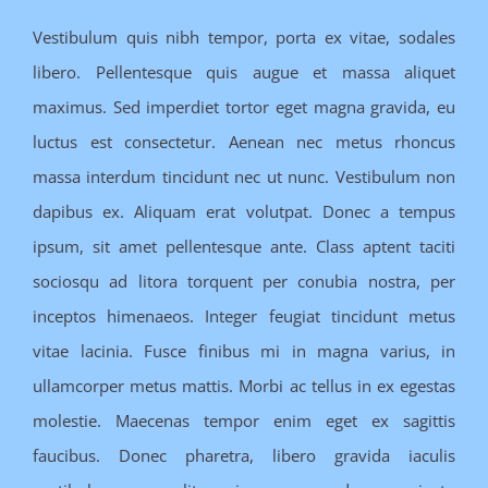
Vestibulum quis nibh tempor, porta ex vitae, sodales
libero. Pellentesque quis augue et massa aliquet
maximus. Sed imperdiet tortor eget magna gravida, eu
luctus est consectetur. Aenean nec metus rhoncus
massa interdum tincidunt nec ut nunc. Vestibulum non
dapibus ex. Aliquam erat volutpat. Donec a tempus
ipsum, sit amet pellentesque ante. Class aptent taciti
sociosqu ad litora torquent per conubia nostra, per
inceptos himenaeos. Integer feugiat tincidunt metus
vitae lacinia. Fusce finibus mi in magna varius, in
ullamcorper metus mattis. Morbi ac tellus in ex egestas
molestie. Maecenas tempor enim eget ex sagittis
faucibus. Donec pharetra, libero gravida iaculis