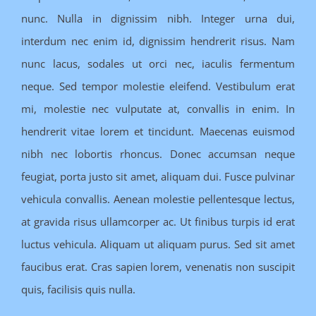
nunc. Nulla in dignissim nibh. Integer urna dui,
interdum nec enim id, dignissim hendrerit risus. Nam
nunc lacus, sodales ut orci nec, iaculis fermentum
neque. Sed tempor molestie eleifend. Vestibulum erat
mi, molestie nec vulputate at, convallis in enim. In
hendrerit vitae lorem et tincidunt. Maecenas euismod
nibh nec lobortis rhoncus. Donec accumsan neque
feugiat, porta justo sit amet, aliquam dui. Fusce pulvinar
vehicula convallis. Aenean molestie pellentesque lectus,
at gravida risus ullamcorper ac. Ut finibus turpis id erat
luctus vehicula. Aliquam ut aliquam purus. Sed sit amet
faucibus erat. Cras sapien lorem, venenatis non suscipit
quis, facilisis quis nulla.