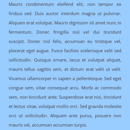
Mauris condimentum eleifend elit, non tempor ex
finibus sed. Duis auctor interdum magna ut pulvinar.
Aliquam erat volutpat. Mauris dignissim sit amet nunc in
fermentum. Donec fringilla nisl vel dui tincidunt
suscipit. Donec nisl felis, accumsan eu tristique vel,
placerat eget augue. Fusce facilisis scelerisque velit sed
sollicitudin. Quisque ornare, lacus et volutpat aliquet,
mauris tellus sagittis sem, et dictum erat velit ut velit.
Vivamus ullamcorper in sapien a pellentesque. Sed eget
congue sem, vitae consequat arcu. Morbi ac commodo
sem, non tincidunt ante. Suspendisse erat nisi, tincidunt
et lectus vitae, volutpat mollis orci. Sed gravida molestie
orci ut sollicitudin. Aliquam ante purus, posuere non
mauris vel, accumsan accumsan turpis.