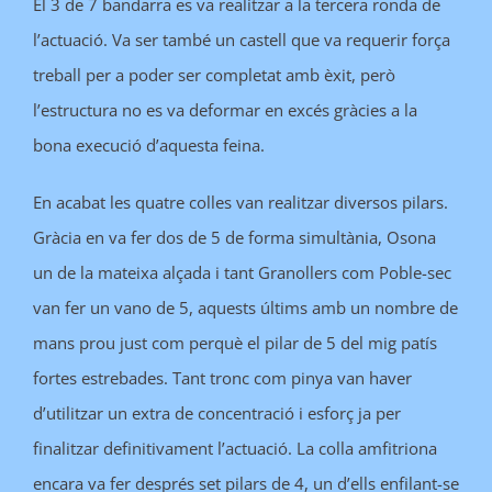
El 3 de 7 bandarra es va realitzar a la tercera ronda de
l’actuació. Va ser també un castell que va requerir força
treball per a poder ser completat amb èxit, però
l’estructura no es va deformar en excés gràcies a la
bona execució d’aquesta feina.
En acabat les quatre colles van realitzar diversos pilars.
Gràcia en va fer dos de 5 de forma simultània, Osona
un de la mateixa alçada i tant Granollers com Poble-sec
van fer un vano de 5, aquests últims amb un nombre de
mans prou just com perquè el pilar de 5 del mig patís
fortes estrebades. Tant tronc com pinya van haver
d’utilitzar un extra de concentració i esforç ja per
finalitzar definitivament l’actuació. La colla amfitriona
encara va fer després set pilars de 4, un d’ells enfilant-se