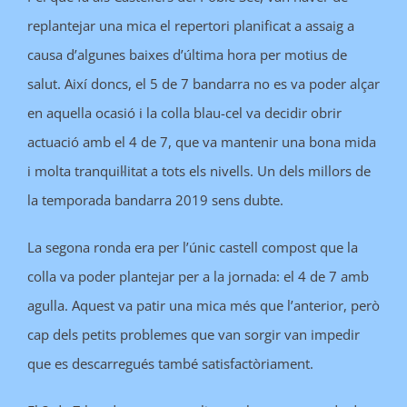
replantejar una mica el repertori planificat a assaig a
causa d’algunes baixes d’última hora per motius de
salut. Així doncs, el 5 de 7 bandarra no es va poder alçar
en aquella ocasió i la colla blau-cel va decidir obrir
actuació amb el 4 de 7, que va mantenir una bona mida
i molta tranquil·litat a tots els nivells. Un dels millors de
la temporada bandarra 2019 sens dubte.
La segona ronda era per l’únic castell compost que la
colla va poder plantejar per a la jornada: el 4 de 7 amb
agulla. Aquest va patir una mica més que l’anterior, però
cap dels petits problemes que van sorgir van impedir
que es descarregués també satisfactòriament.