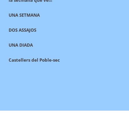
la setmana que ve!!!
UNA SETMANA
DOS ASSAJOS
UNA DIADA
Castellers del Poble-sec