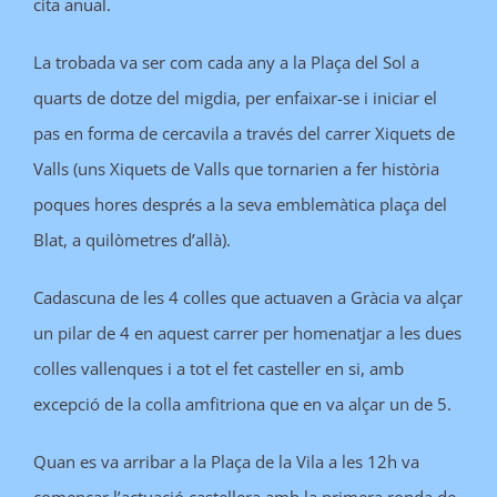
cita anual.
La trobada va ser com cada any a la Plaça del Sol a
quarts de dotze del migdia, per enfaixar-se i iniciar el
pas en forma de cercavila a través del carrer Xiquets de
Valls (uns Xiquets de Valls que tornarien a fer història
poques hores després a la seva emblemàtica plaça del
Blat, a quilòmetres d’allà).
Cadascuna de les 4 colles que actuaven a Gràcia va alçar
un pilar de 4 en aquest carrer per homenatjar a les dues
colles vallenques i a tot el fet casteller en si, amb
excepció de la colla amfitriona que en va alçar un de 5.
Quan es va arribar a la Plaça de la Vila a les 12h va