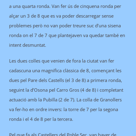
a una quarta ronda. Van fer ús de cinquena ronda per
alçar un 3 de 8 que es va poder descarregar sense
problemes però no van poder treure suc d’una sisena
ronda on el 7 de 7 que plantejaven va quedar també en
intent desmuntat.
Les dues colles que venien de fora la ciutat van fer
cadascuna una magnífica clàssica de 8, començant les
dues pel Pare dels Castells (el 3 de 8) a primera ronda,
seguint la d’Osona pel Carro Gros (4 de 8) i completant
actuació amb la Pubilla (2 de 7). La colla de Granollers
va fer-ho en ordre invers: la torre de 7 per la segona
ronda i el 4 de 8 per la tercera.
Pel que fa als Castellers del Poble Sec, van haver de