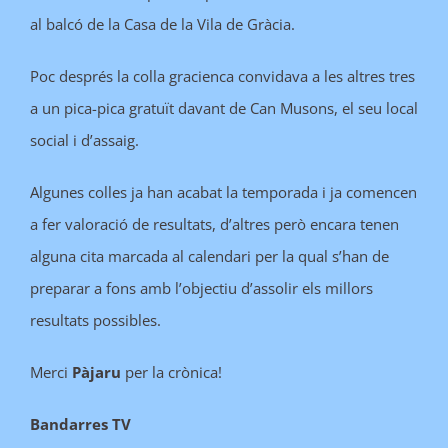
al balcó de la Casa de la Vila de Gràcia.
Poc després la colla gracienca convidava a les altres tres
a un pica-pica gratuït davant de Can Musons, el seu local
social i d’assaig.
Algunes colles ja han acabat la temporada i ja comencen
a fer valoració de resultats, d’altres però encara tenen
alguna cita marcada al calendari per la qual s’han de
preparar a fons amb l’objectiu d’assolir els millors
resultats possibles.
M
erci
Pàjaru
per la crònica!
Bandarres TV