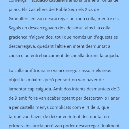
començar l’actuació castellera amb la primera ronda de
pilars. Els Castellers del Poble Sec i els Xics de
Granollers en van descarregar un cada colla, mentre els
Sagals en descarregaven dos de simultains i la colla
gracienca n’alçava dos, tot i que només un d’aquests es
descarregava, quedant l’altre en intent desmuntat a
causa d’un entrebancament de canalla durant la pujada.
La colla amfitriona no va aconseguir assolir els seus
objectius màxims però per sort no van haver de
lamentar cap caiguda. Amb dos intents desmuntats de 3
de 9 amb folre van acabar optant per descartar-lo i anar
a per castells menys complicats com el 4 de 8, que
també van haver de deixar en intent desmuntat en
primera instància però van poder descarregar finalment