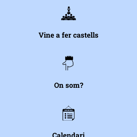
Vine a fer castells
On som?
Calendari