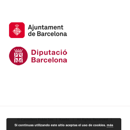
© Castellers Poble Sec |
Xwebs
| All Rights Reserved |
Si continuas utilizando este sitio aceptas el uso de cookies.
más