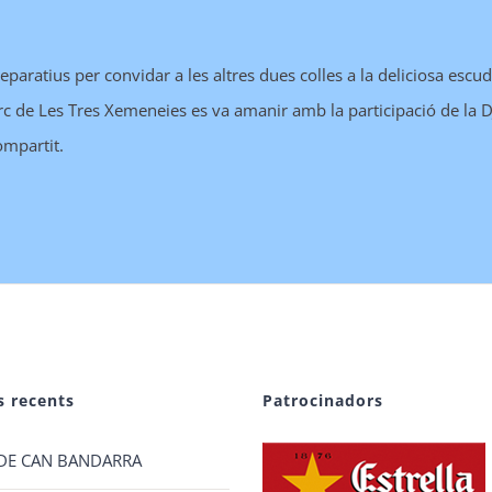
reparatius per convidar a les altres dues colles a la deliciosa escu
rc de Les Tres Xemeneies es va amanir amb la participació de la DJ
ompartit.
s recents
Patrocinadors
DE CAN BANDARRA