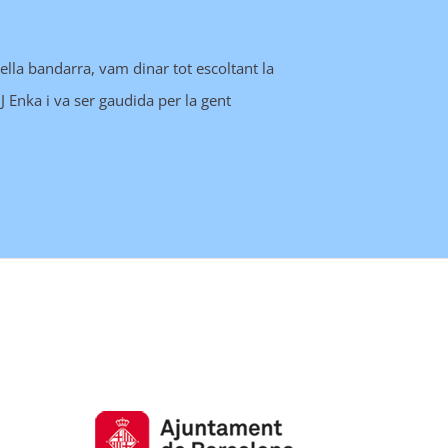
della bandarra, vam dinar tot escoltant la
 Enka i va ser gaudida per la gent