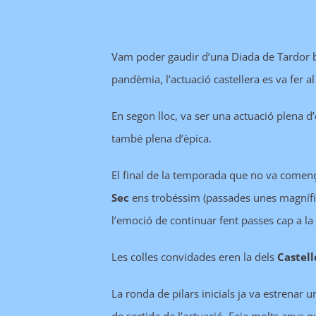
Vam poder gaudir d’una Diada de Tardor bas
pandèmia, l’actuació castellera es va fer 
En segon lloc, va ser una actuació plena d
també plena d’èpica.
El final de la temporada que no va comen
Sec
ens trobéssim (passades unes magnífique
l’emoció de continuar fent passes cap a la 
Les colles convidades eren la dels
Castell
La ronda de pilars inicials ja va estrenar 