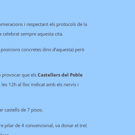
omeracions i respectant els protocols de la
ia celebrat sempre aquesta cita.
 posicions concretes dins d’aquesta) però
a provocar que els
Castellers del Poble
es 12h al lloc indicat amb els nervis i
ar castells de 7 pisos.
re pilar de 4 convencional, va donar el tret