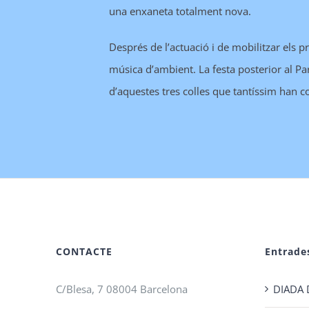
una enxaneta totalment nova.
Després de l’actuació i de mobilitzar els p
música d’ambient. La festa posterior al Pa
d’aquestes tres colles que tantíssim han c
CONTACTE
Entrade
C/Blesa, 7 08004 Barcelona
DIADA 